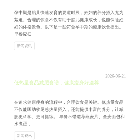
孕中期是胎儿快速发育的要道时辰，妊妇的养分摄入尤为
紧迫。合理的饮食不仅有助于胎儿健康成长，也能保险妊
妇的体格景色。以下是一些符合孕中期的健康饮食提出。
早餐应扫
新闻资讯
2026-06-21
低热量食品减肥食谱，健康瘦身好遴荐
在追求健康瘦身的流程中，合理饮食是关键。低热量食品
不仅能匡助收尾总热量摄入，还能提供丰富的养分，让减
肥更科学、更可抓续。 早餐不错遴荐燕麦片、全麦面包和
水煮蛋，
新闻资讯