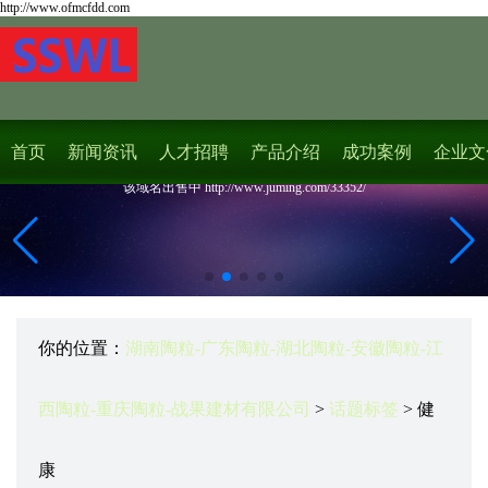
http://www.ofmcfdd.com
首页
新闻资讯
人才招聘
产品介绍
成功案例
企业文
该域名出售中 http://www.juming.com/33352/
你的位置：
湖南陶粒-广东陶粒-湖北陶粒-安徽陶粒-江
西陶粒-重庆陶粒-战果建材有限公司
>
话题标签
> 健
康