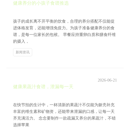
健康养分的小孩子食谱推选
孩子的成长离不开平衡的饮食，合理的养分搭配不仅能促
进体格发育，还能增强免疫力。为孩子准备健康养分的食
谱，是每一位家长的包袱。 早餐应持重卵白质和膳食纤维
的摄入，
新闻资讯
2026-06-21
健康果蔬汁食谱，泄漏每一天
在快节拍的生计中，一杯清新的果蔬汁不仅能为躯壳补充
丰富的维生素和矿物资，还能带来泄漏的口感，让每一天
齐充满活力。 念念要制作一款疏漏又养分的果蔬汁，不错
选择苹果