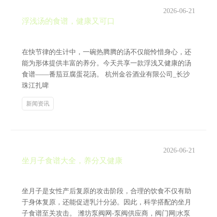
2026-06-21
浮浅汤的食谱，健康又可口
在快节律的生计中，一碗热腾腾的汤不仅能怜惜身心，还
能为形体提供丰富的养分。今天共享一款浮浅又健康的汤
食谱——番茄豆腐蛋花汤。 杭州金谷酒业有限公司_长沙
珠江扎啤
新闻资讯
2026-06-21
坐月子食谱大全，养分又健康
坐月子是女性产后复原的攻击阶段，合理的饮食不仅有助
于身体复原，还能促进乳汁分泌。因此，科学搭配的坐月
子食谱至关攻击。 潍坊泵阀网-泵阀供应商，阀门网|水泵